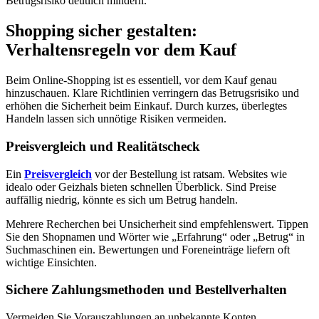
Betrugsrisiko deutlich mindern.
Shopping sicher gestalten:
Verhaltensregeln vor dem Kauf
Beim Online-Shopping ist es essentiell, vor dem Kauf genau
hinzuschauen. Klare Richtlinien verringern das Betrugsrisiko und
erhöhen die Sicherheit beim Einkauf. Durch kurzes, überlegtes
Handeln lassen sich unnötige Risiken vermeiden.
Preisvergleich und Realitätscheck
Ein
Preisvergleich
vor der Bestellung ist ratsam. Websites wie
idealo oder Geizhals bieten schnellen Überblick. Sind Preise
auffällig niedrig, könnte es sich um Betrug handeln.
Mehrere Recherchen bei Unsicherheit sind empfehlenswert. Tippen
Sie den Shopnamen und Wörter wie „Erfahrung“ oder „Betrug“ in
Suchmaschinen ein. Bewertungen und Foreneinträge liefern oft
wichtige Einsichten.
Sichere Zahlungsmethoden und Bestellverhalten
Vermeiden Sie Vorauszahlungen an unbekannte Konten.