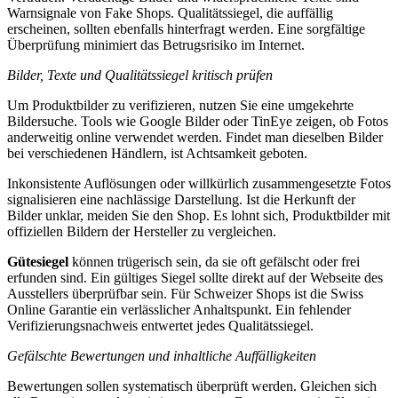
Warnsignale von Fake Shops. Qualitätssiegel, die auffällig
erscheinen, sollten ebenfalls hinterfragt werden. Eine sorgfältige
Überprüfung minimiert das Betrugsrisiko im Internet.
Bilder, Texte und Qualitätssiegel kritisch prüfen
Um Produktbilder zu verifizieren, nutzen Sie eine umgekehrte
Bildersuche. Tools wie Google Bilder oder TinEye zeigen, ob Fotos
anderweitig online verwendet werden. Findet man dieselben Bilder
bei verschiedenen Händlern, ist Achtsamkeit geboten.
Inkonsistente Auflösungen oder willkürlich zusammengesetzte Fotos
signalisieren eine nachlässige Darstellung. Ist die Herkunft der
Bilder unklar, meiden Sie den Shop. Es lohnt sich, Produktbilder mit
offiziellen Bildern der Hersteller zu vergleichen.
Gütesiegel
können trügerisch sein, da sie oft gefälscht oder frei
erfunden sind. Ein gültiges Siegel sollte direkt auf der Webseite des
Ausstellers überprüfbar sein. Für Schweizer Shops ist die Swiss
Online Garantie ein verlässlicher Anhaltspunkt. Ein fehlender
Verifizierungsnachweis entwertet jedes Qualitätssiegel.
Gefälschte Bewertungen und inhaltliche Auffälligkeiten
Bewertungen sollen systematisch überprüft werden. Gleichen sich