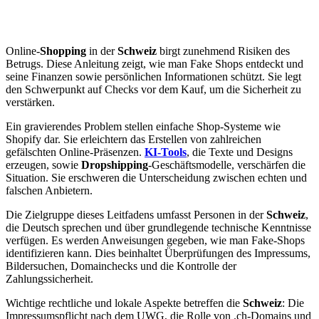
Online-
Shopping
in der
Schweiz
birgt zunehmend Risiken des
Betrugs. Diese Anleitung zeigt, wie man Fake Shops entdeckt und
seine Finanzen sowie persönlichen Informationen schützt. Sie legt
den Schwerpunkt auf Checks vor dem Kauf, um die Sicherheit zu
verstärken.
Ein gravierendes Problem stellen einfache Shop-Systeme wie
Shopify dar. Sie erleichtern das Erstellen von zahlreichen
gefälschten Online-Präsenzen.
KI-Tools
, die Texte und Designs
erzeugen, sowie
Dropshipping
-Geschäftsmodelle, verschärfen die
Situation. Sie erschweren die Unterscheidung zwischen echten und
falschen Anbietern.
Die Zielgruppe dieses Leitfadens umfasst Personen in der
Schweiz
,
die Deutsch sprechen und über grundlegende technische Kenntnisse
verfügen. Es werden Anweisungen gegeben, wie man Fake-Shops
identifizieren kann. Dies beinhaltet Überprüfungen des Impressums,
Bildersuchen, Domainchecks und die Kontrolle der
Zahlungssicherheit.
Wichtige rechtliche und lokale Aspekte betreffen die
Schweiz
: Die
Impressumspflicht nach dem UWG, die Rolle von .ch-Domains und