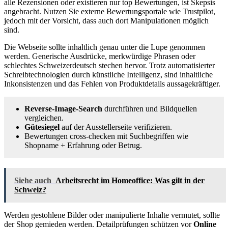
alle Rezensionen oder existieren nur top Bewertungen, ist Skepsis
angebracht. Nutzen Sie externe Bewertungsportale wie Trustpilot,
jedoch mit der Vorsicht, dass auch dort Manipulationen möglich
sind.
Die Webseite sollte inhaltlich genau unter die Lupe genommen
werden. Generische Ausdrücke, merkwürdige Phrasen oder
schlechtes Schweizerdeutsch stechen hervor. Trotz automatisierter
Schreibtechnologien durch künstliche Intelligenz, sind inhaltliche
Inkonsistenzen und das Fehlen von Produktdetails aussagekräftiger.
Reverse-Image-Search
durchführen und Bildquellen
vergleichen.
Gütesiegel
auf der Ausstellerseite verifizieren.
Bewertungen cross-checken mit Suchbegriffen wie
Shopname + Erfahrung oder Betrug.
Siehe auch
Arbeitsrecht im Homeoffice: Was gilt in der
Schweiz?
Werden gestohlene Bilder oder manipulierte Inhalte vermutet, sollte
der Shop gemieden werden. Detailprüfungen schützen vor
Online