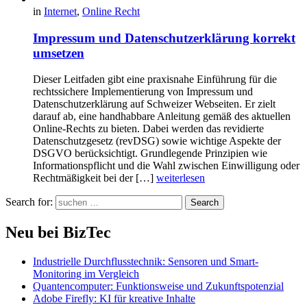
in
Internet
,
Online Recht
Impressum und Datenschutzerklärung korrekt
umsetzen
Dieser Leitfaden gibt eine praxisnahe Einführung für die
rechtssichere Implementierung von Impressum und
Datenschutzerklärung auf Schweizer Webseiten. Er zielt
darauf ab, eine handhabbare Anleitung gemäß des aktuellen
Online-Rechts zu bieten. Dabei werden das revidierte
Datenschutzgesetz (revDSG) sowie wichtige Aspekte der
DSGVO berücksichtigt. Grundlegende Prinzipien wie
Informationspflicht und die Wahl zwischen Einwilligung oder
Rechtmäßigkeit bei der […]
weiterlesen
Search for:
Search
Neu bei BizTec
Industrielle Durchflusstechnik: Sensoren und Smart-
Monitoring im Vergleich
Quantencomputer: Funktionsweise und Zukunftspotenzial
Adobe Firefly: KI für kreative Inhalte