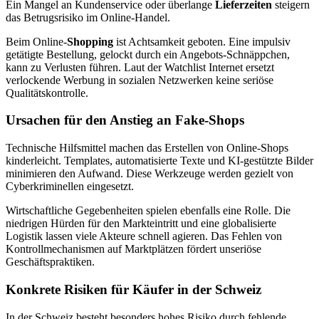
Ein Mangel an Kundenservice oder überlange
Lieferzeiten
steigern
das Betrugsrisiko im Online-Handel.
Beim Online-
Shopping
ist Achtsamkeit geboten. Eine impulsiv
getätigte Bestellung, gelockt durch ein Angebots-Schnäppchen,
kann zu Verlusten führen. Laut der Watchlist Internet ersetzt
verlockende Werbung in sozialen Netzwerken keine seriöse
Qualitätskontrolle.
Ursachen für den Anstieg an Fake-Shops
Technische Hilfsmittel machen das Erstellen von Online-Shops
kinderleicht. Templates, automatisierte Texte und KI-gestützte Bilder
minimieren den Aufwand. Diese Werkzeuge werden gezielt von
Cyberkriminellen eingesetzt.
Wirtschaftliche Gegebenheiten spielen ebenfalls eine Rolle. Die
niedrigen Hürden für den Markteintritt und eine globalisierte
Logistik lassen viele Akteure schnell agieren. Das Fehlen von
Kontrollmechanismen auf Marktplätzen fördert unseriöse
Geschäftspraktiken.
Konkrete Risiken für Käufer in der Schweiz
In der Schweiz besteht besonders hohes Risiko durch fehlende