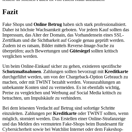
Fazit
Fake Shops und
Online Betrug
haben sich stark professionalisiert.
Daher ist höchste Wachsamkeit geboten. Vor jedem Kauf sollten das
Impressum, das Alter der Domain, das Vorhandensein eines SSL-
Zertifikats und die Sichtbarkeit auf Google genau geprüft werden.
Zudem ist es ratsam, Bilder mittels Reverse-Image-Suche zu
überprüfen; auch Bewertungen und
Gütesiegel
sollten kritisch
verglichen werden.
Um beim Online-Einkauf sicher zu gehen, existieren spezifische
Schutzmaßnahmen
. Zahlungen sollten bevorzugt mit
Kreditkarte
durchgeführt werden, um von der Chargeback-Option Gebrauch zu
machen, oder mit TWINT bezahlt werden. Vorauszahlungen an
unbekannte Konten sind zu vermeiden. Es ist ebenfalls wichtig,
Preise zu vergleichen und Werbung auf Social Media kritisch zu
betrachten, um Impulskäufe zu verhindern.
Bei dem leisesten Verdacht auf Betrug sind sofortige Schritte
einzuleiten. Zahlungen per
Kreditkarte
oder TWINT sollten, wenn
möglich, storniert werden. Das Erstellen einer Online-Strafanzeige
und das Melden des vermuteten Fake-Shops beim Bundesamt für
Cybersicherheit sowie bei Watchlist Internet oder dem Fakeshop-