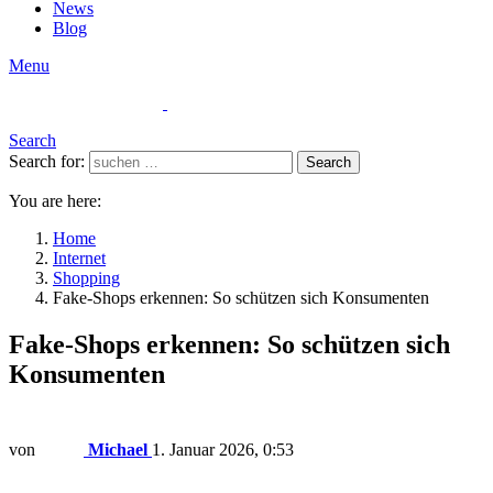
News
Blog
Menu
Search
Search for:
Search
You are here:
Home
Internet
Shopping
Fake-Shops erkennen: So schützen sich Konsumenten
Fake-Shops erkennen: So schützen sich
Konsumenten
von
Michael
1. Januar 2026, 0:53