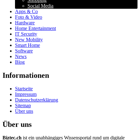
Shopping
Social Media
Apps & Co
Foto & Video
Hardware
Home Entertainment
IT Security
New Mobility
Smart Home
Software
News
Blog
Informationen
Startseite
Impressum
Datenschutzerklärung
Sitemap
Über uns
Über uns
Biztec.ch
ist ein unabhängiges Wissensportal rund um digitale