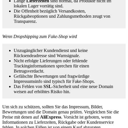
Lange
Lieferzeiten
sind normal, da Produkte nicht im
lokalen Lager vorrätig sind.
Die Offenheit bezüglich Versandkosten,
Rückgabeoptionen und Zahlungsmethoden zeugt von
Transparenz.
Wenn Dropshipping zum Fake‑Shop wird
Unzugänglicher Kundendienst und keine
Rücksendeadresse sind Warnsignale.
Nicht erfolgte Lieferungen oder fehlende
Trackinginformationen sprechen für einen
Betrugsverdacht.
Gefälschte Bewertungen und fragwürdige
Impressumsinfo sind typisch für Fake-Shops.
Das Fehlen von
SSL
-Sicherheit und eine neue Domain
weisen auf erhöhtes Risiko hin.
Um sich zu schützen, sollten Sie das Impressum, Bilder,
Bewertungen und die Domain genau prüfen. Vergleichen Sie die
Preise mit denen auf
AliExpress
. Vorsicht ist geboten, wenn
Informationen zu Lieferzeiten, Rückgabe oder Kundenservice
fehlen. In solchen Fällen ist von einem Kauf abzuraten.