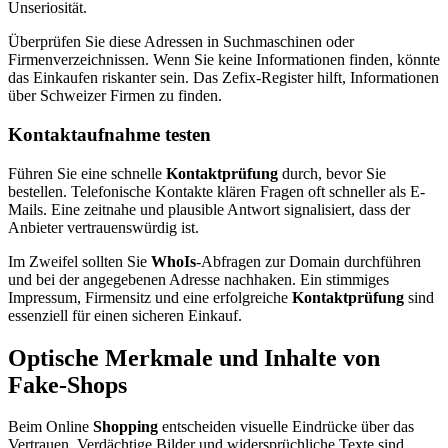
Unseriosität.
Überprüfen Sie diese Adressen in Suchmaschinen oder
Firmenverzeichnissen. Wenn Sie keine Informationen finden, könnte
das Einkaufen riskanter sein. Das Zefix-Register hilft, Informationen
über Schweizer Firmen zu finden.
Kontaktaufnahme testen
Führen Sie eine schnelle
Kontaktprüfung
durch, bevor Sie
bestellen. Telefonische Kontakte klären Fragen oft schneller als E-
Mails. Eine zeitnahe und plausible Antwort signalisiert, dass der
Anbieter vertrauenswürdig ist.
Im Zweifel sollten Sie
WhoIs
-Abfragen zur Domain durchführen
und bei der angegebenen Adresse nachhaken. Ein stimmiges
Impressum, Firmensitz und eine erfolgreiche
Kontaktprüfung
sind
essenziell für einen sicheren Einkauf.
Optische Merkmale und Inhalte von
Fake-Shops
Beim Online
Shopping
entscheiden visuelle Eindrücke über das
Vertrauen. Verdächtige Bilder und widersprüchliche Texte sind