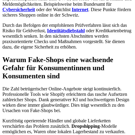
Meldemöglichkeiten. Beispielsweise beim Bundesamt für
Cybersicherheit
oder der Watchlist
Internet
. Diese Punkte fördern
sicheres Shoppen online in der Schweiz.
Durch das Befolgen der empfohlenen Prüfverfahren lässt sich das
Risiko für Geldverlust,
Identitätsdiebstahl
oder Kreditkartenbetrug
wesentlich senken. In den nächsten Abschnitten werden
praxisorientierte Checks und Maßnahmen vorgestellt. Sie dienen
dazu, die eigene Sicherheit zu erhöhen.
Warum Fake-Shops eine wachsende
Gefahr für Konsumentinnen und
Konsumenten sind
Die Zahl betrügerischer Online-Angebote steigt kontinuierlich.
Professionelle Tools wie Shopify erleichtern das rasche Aufsetzen
zahlreicher Shops. Dank generativer KI und hochwertigem Design
wirken diese immer glaubwürdiger. Dies trägt wesentlich zu den
Ursachen von Fake-Shops bei.
Kurzfristig operierende Händler und globale Lieferketten
verschärfen das Problem zusätzlich.
Dropshipping
-Modelle
ermöglichen es, Waren ohne lokalen Lagerbestand zu verkaufen.