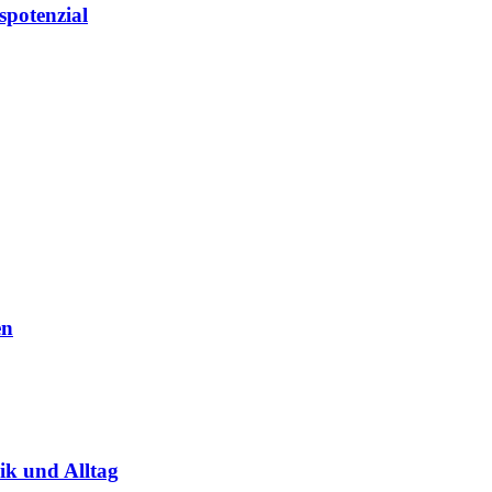
potenzial
en
ik und Alltag