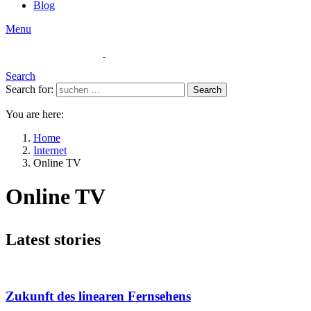
Blog
Menu
Search
Search for:
Search
You are here:
Home
Internet
Online TV
Online TV
Latest stories
Zukunft des linearen Fernsehens