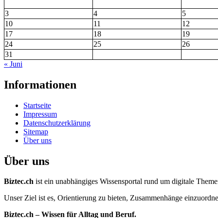
3
4
5
10
11
12
17
18
19
24
25
26
31
« Juni
Informationen
Startseite
Impressum
Datenschutzerklärung
Sitemap
Über uns
Über uns
Biztec.ch
ist ein unabhängiges Wissensportal rund um digitale Themen 
Unser Ziel ist es, Orientierung zu bieten, Zusammenhänge einzuordnen
Biztec.ch – Wissen für Alltag und Beruf.