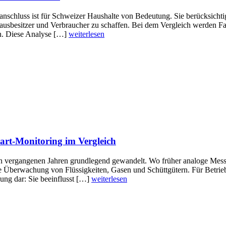
anschluss ist für Schweizer Haushalte von Bedeutung. Sie berücksichti
, Hausbesitzer und Verbraucher zu schaffen. Bei dem Vergleich werden 
n. Diese Analyse […]
weiterlesen
mart-Monitoring im Vergleich
den vergangenen Jahren grundlegend gewandelt. Wo früher analoge Mess
e Überwachung von Flüssigkeiten, Gasen und Schüttgütern. Für Betriebe
dung dar: Sie beeinflusst […]
weiterlesen