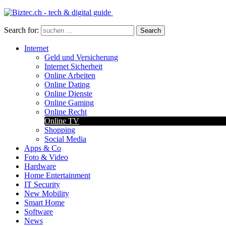
Search for:
Search
Internet
Geld und Versicherung
Internet Sicherheit
Online Arbeiten
Online Dating
Online Dienste
Online Gaming
Online Recht
Online TV
Shopping
Social Media
Apps & Co
Foto & Video
Hardware
Home Entertainment
IT Security
New Mobility
Smart Home
Software
News