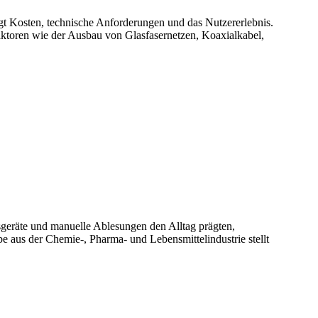
gt Kosten, technische Anforderungen und das Nutzererlebnis.
Faktoren wie der Ausbau von Glasfasernetzen, Koaxialkabel,
geräte und manuelle Ablesungen den Alltag prägten,
 aus der Chemie-, Pharma- und Lebensmittelindustrie stellt