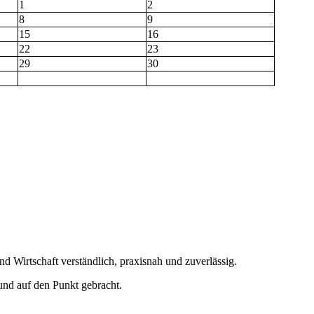
1
2
8
9
15
16
22
23
29
30
nd Wirtschaft verständlich, praxisnah und zuverlässig.
 und auf den Punkt gebracht.