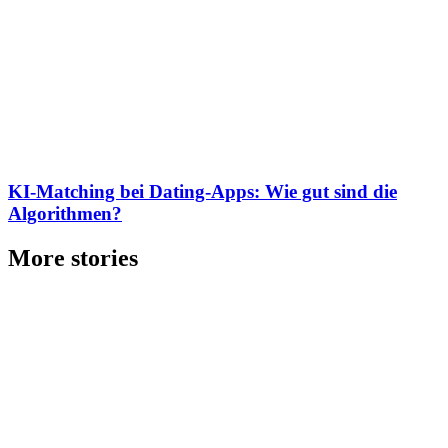
KI-Matching bei Dating-Apps: Wie gut sind die
Algorithmen?
More stories