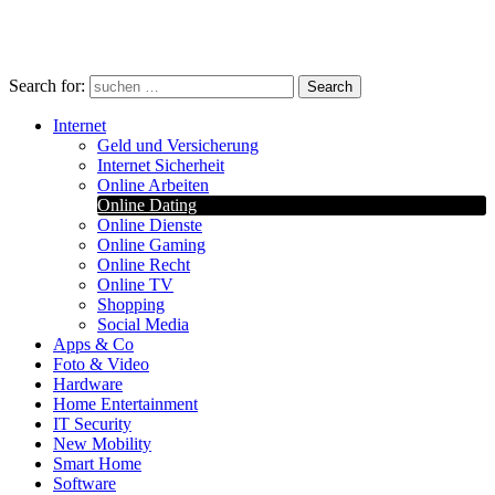
Search for:
Search
Internet
Geld und Versicherung
Internet Sicherheit
Online Arbeiten
Online Dating
Online Dienste
Online Gaming
Online Recht
Online TV
Shopping
Social Media
Apps & Co
Foto & Video
Hardware
Home Entertainment
IT Security
New Mobility
Smart Home
Software