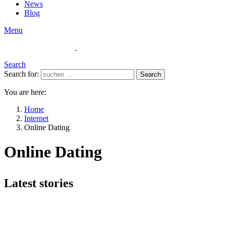
News
Blog
Menu
Search
Search for:
Search
You are here:
Home
Internet
Online Dating
Online Dating
Latest stories