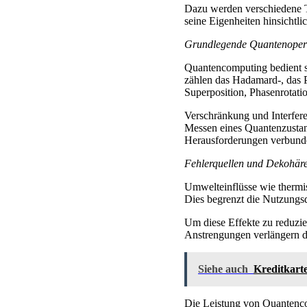
Dazu werden verschiedene Te
seine Eigenheiten hinsichtli
Grundlegende Quantenopera
Quantencomputing bedient si
zählen das Hadamard-, das 
Superposition, Phasenrotat
Verschränkung und Interfer
Messen eines Quantenzustan
Herausforderungen verbund
Fehlerquellen und Dekohär
Umwelteinflüsse wie thermi
Dies begrenzt die Nutzungs
Um diese Effekte zu reduzi
Anstrengungen verlängern d
Siehe auch
Kreditkarte
Die Leistung von Quantenco