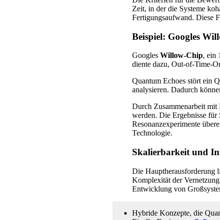
Zeit, in der die Systeme koh
Fertigungsaufwand. Diese Fa
Beispiel: Googles Wi
Googles
Willow-Chip
, ein
diente dazu, Out-of-Time-O
Quantum Echoes stört ein Qu
analysieren. Dadurch könne
Durch Zusammenarbeit mit F
werden. Die Ergebnisse für
Resonanzexperimente überei
Technologie.
Skalierbarkeit und I
Die Hauptherausforderung li
Komplexität der Vernetzung. 
Entwicklung von Großsyst
Hybride Konzepte, die Quan