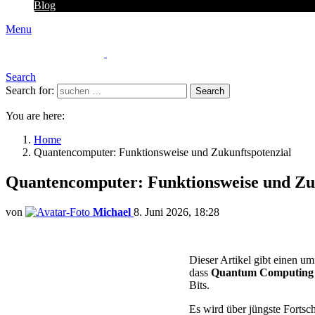
Blog
Menu
Search
Search for:
Search
You are here:
Home
Quantencomputer: Funktionsweise und Zukunftspotenzial
Quantencomputer: Funktionsweise und Zu
von
Michael
8. Juni 2026, 18:28
Dieser Artikel gibt einen u
dass
Quantum Computing
Bits.
Es wird über jüngste Fortsc