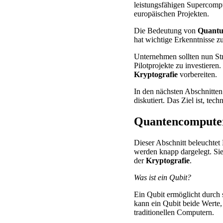
leistungsfähigen Supercomp
europäischen Projekten.
Die Bedeutung von
Quant
hat wichtige Erkenntnisse z
Unternehmen sollten nun Str
Pilotprojekte zu investiere
Kryptografie
vorbereiten.
In den nächsten Abschnitte
diskutiert. Das Ziel ist, tec
Quantencomputer:
Dieser Abschnitt beleuchte
werden knapp dargelegt. Sie
der
Kryptografie
.
Was ist ein Qubit?
Ein Qubit ermöglicht durch
kann ein Qubit beide Werte, 
traditionellen Computern.