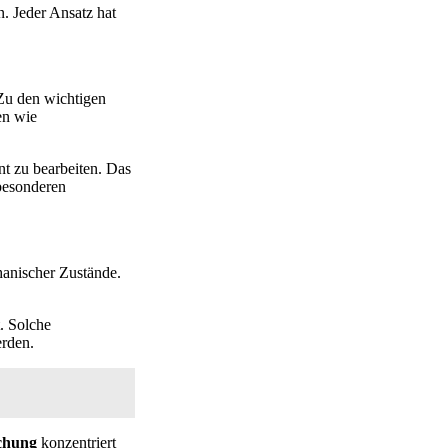
. Jeder Ansatz hat
 Zu den wichtigen
en wie
t zu bearbeiten. Das
besonderen
hanischer Zustände.
. Solche
erden.
chung
konzentriert