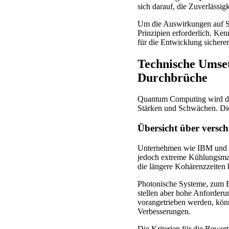
sich darauf, die Zuverlässi
Um die Auswirkungen auf S
Prinzipien erforderlich. Ken
für die Entwicklung sichere
Technische Umse
Durchbrüche
Quantum Computing wird dur
Stärken und Schwächen. Die
Übersicht über versc
Unternehmen wie IBM und
jedoch extreme Kühlungsmaß
die längere Kohärenzzeiten
Photonische Systeme, zum B
stellen aber hohe Anforderu
vorangetrieben werden, könnt
Verbesserungen.
Die Kriterien für die Bewe