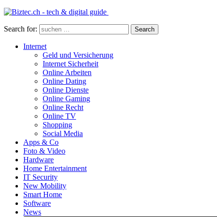
Search for:
Search
Internet
Geld und Versicherung
Internet Sicherheit
Online Arbeiten
Online Dating
Online Dienste
Online Gaming
Online Recht
Online TV
Shopping
Social Media
Apps & Co
Foto & Video
Hardware
Home Entertainment
IT Security
New Mobility
Smart Home
Software
News