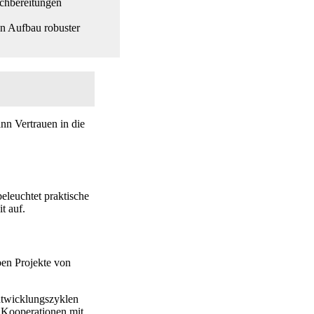
achbereitungen
n Aufbau robuster
nn Vertrauen in die
eleuchtet praktische
t auf.
ben Projekte von
ntwicklungszyklen
d Kooperationen mit