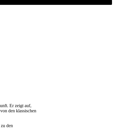
nft. Er zeigt auf,
 von den klassischen
 zu den