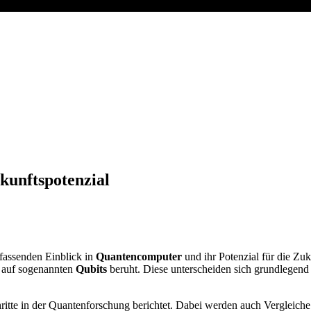
kunftspotenzial
mfassenden Einblick in
Quantencomputer
und ihr Potenzial für die Zuku
auf sogenannten
Qubits
beruht. Diese unterscheiden sich grundlegend
hritte in der Quantenforschung berichtet. Dabei werden auch Vergleiche