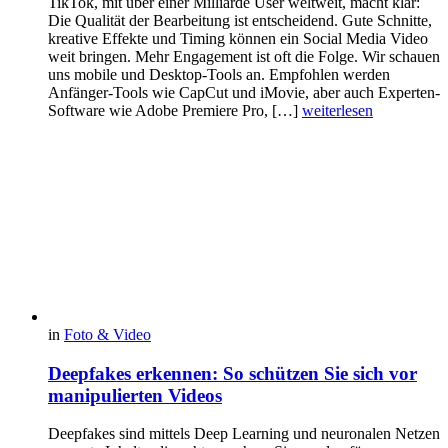
TikTok, mit über einer Milliarde User weltweit, macht klar:
Die Qualität der Bearbeitung ist entscheidend. Gute Schnitte,
kreative Effekte und Timing können ein Social Media Video
weit bringen. Mehr Engagement ist oft die Folge. Wir schauen
uns mobile und Desktop-Tools an. Empfohlen werden
Anfänger-Tools wie CapCut und iMovie, aber auch Experten-
Software wie Adobe Premiere Pro, […]
weiterlesen
in
Foto & Video
Deepfakes erkennen: So schützen Sie sich vor
manipulierten Videos
Deepfakes sind mittels Deep Learning und neuronalen Netzen