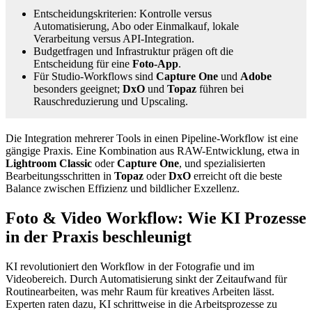
Entscheidungskriterien: Kontrolle versus
Automatisierung, Abo oder Einmalkauf, lokale
Verarbeitung versus API-Integration.
Budgetfragen und Infrastruktur prägen oft die
Entscheidung für eine
Foto-App
.
Für Studio-Workflows sind
Capture One
und
Adobe
besonders geeignet;
DxO
und
Topaz
führen bei
Rauschreduzierung und Upscaling.
Die Integration mehrerer Tools in einen Pipeline-Workflow ist eine
gängige Praxis. Eine Kombination aus RAW-Entwicklung, etwa in
Lightroom Classic
oder
Capture One
, und spezialisierten
Bearbeitungsschritten in
Topaz
oder
DxO
erreicht oft die beste
Balance zwischen Effizienz und bildlicher Exzellenz.
Foto & Video Workflow: Wie KI Prozesse
in der Praxis beschleunigt
KI revolutioniert den Workflow in der Fotografie und im
Videobereich. Durch Automatisierung sinkt der Zeitaufwand für
Routinearbeiten, was mehr Raum für kreatives Arbeiten lässt.
Experten raten dazu, KI schrittweise in die Arbeitsprozesse zu