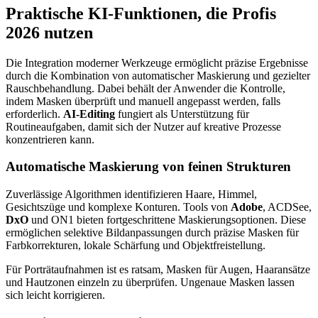
Praktische KI-Funktionen, die Profis
2026 nutzen
Die Integration moderner Werkzeuge ermöglicht präzise Ergebnisse
durch die Kombination von automatischer Maskierung und gezielter
Rauschbehandlung. Dabei behält der Anwender die Kontrolle,
indem Masken überprüft und manuell angepasst werden, falls
erforderlich.
AI-Editing
fungiert als Unterstützung für
Routineaufgaben, damit sich der Nutzer auf kreative Prozesse
konzentrieren kann.
Automatische Maskierung von feinen Strukturen
Zuverlässige Algorithmen identifizieren Haare, Himmel,
Gesichtszüge und komplexe Konturen. Tools von
Adobe
, ACDSee,
DxO
und ON1 bieten fortgeschrittene Maskierungsoptionen. Diese
ermöglichen selektive Bildanpassungen durch präzise Masken für
Farbkorrekturen, lokale Schärfung und Objektfreistellung.
Für Porträtaufnahmen ist es ratsam, Masken für Augen, Haaransätze
und Hautzonen einzeln zu überprüfen. Ungenaue Masken lassen
sich leicht korrigieren.