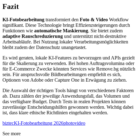
Fazit
KI-Fotobearbeitung
transformiert den
Foto & Video
Workflow
signifikant. Diese Technologie bringt Effizienzsteigerungen durch
Funktionen wie
automatische Maskierung
. Sie bietet zudem
adaptive Rauschreduzierung
und unterstützt nicht-destruktive
Arbeitsabläufe. Bei Nutzung lokaler Verarbeitungsmöglichkeiten
bleibt zudem der Datenschutz unangetastet.
Es wird geraten, lokale KI-Features zu bevorzugen und APIs gezielt
für die Skalierung zu verwenden. Bei hohen Auftragsvolumina oder
für E‑Commerce Zwecke könnten Services wie Remove.bg nützlich
sein. Für anspruchsvolle Bildbearbeitungen empfiehlt es sich,
Optionen von Adobe oder Capture One in Erwägung zu ziehen.
Die Auswahl der richtigen Tools hängt von verschiedenen Faktoren
ab. Dazu zählen der jeweilige Anwendungsfall, das Volumen und
das verfügbare Budget. Durch Tests in realen Projekten können
zuverlässige Entscheidungshilfen gewonnen werden. Wichtig dabei
ist, dass klare ethische Richtlinien eingehalten werden.
biztec
KI-Fotobearbeitung 2026
photo
video
See more