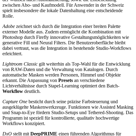
zwischen Abo- und Kaufmodell. Für Anwender in der Schweiz
spielt insbesondere die lokale Datenhaltung eine entscheidende
Rolle.
Adobe
zeichnet sich durch die Integration einer breiten Palette
externer Modelle aus. Zudem ermöglicht die Kombination mit
Photoshop durch Firefly innovative Gestaltungsmöglichkeiten wie
generative Fill und Neural Filters. Die Benutzeroberfläche bleibt
dabei vertraut, was die Integration in bestehende Studio-Workflows
erleichtert.
Lightroom Classic
gilt weiterhin als Top-Wahl für die Entwicklung
von RAW-Daten und die Verwaltung von Katalogen. Durch
automatische Masken werden Personen, Himmel und Objekte
erkannt. Die Anpassung von
Presets
an verschiedene
Lichtverhältnisse durch Stapel-Learning optimiert den Batch-
Workflow
deutlich.
Capture One
besticht durch seine präzise Farbsteuerung und
ausgeklügelte Maskenwerkzeuge. Funktionen wie Assisted Masking
und Snap-to-Eye fördern Studio-Setups und Tethered-Shooting. Das
Programm ist speziell für kontrollierte, qualitativ hochwertige
Workflows konzipiert.
DxO
stellt mit
DeepPRIME
einen führenden Algorithmus für