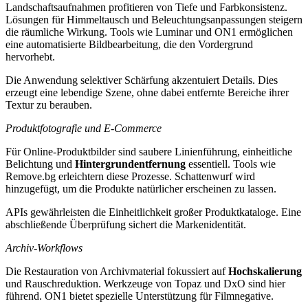
Landschaftsaufnahmen profitieren von Tiefe und Farbkonsistenz.
Lösungen für Himmeltausch und Beleuchtungsanpassungen steigern
die räumliche Wirkung. Tools wie Luminar und ON1 ermöglichen
eine automatisierte Bildbearbeitung, die den Vordergrund
hervorhebt.
Die Anwendung selektiver Schärfung akzentuiert Details. Dies
erzeugt eine lebendige Szene, ohne dabei entfernte Bereiche ihrer
Textur zu berauben.
Produktfotografie und E‑Commerce
Für Online-Produktbilder sind saubere Linienführung, einheitliche
Belichtung und
Hintergrundentfernung
essentiell. Tools wie
Remove.bg erleichtern diese Prozesse. Schattenwurf wird
hinzugefügt, um die Produkte natürlicher erscheinen zu lassen.
APIs gewährleisten die Einheitlichkeit großer Produktkataloge. Eine
abschließende Überprüfung sichert die Markenidentität.
Archiv-Workflows
Die Restauration von Archivmaterial fokussiert auf
Hochskalierung
und Rauschreduktion. Werkzeuge von Topaz und DxO sind hier
führend. ON1 bietet spezielle Unterstützung für Filmnegative.