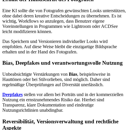
Eine KI sollte die von Fotografen gewünschten Looks unterstützen,
ohne dabei deren kreative Entscheidungen zu übernehmen. Es ist
wichtig, Workflows so anzulegen, dass Benutzer eigene
Voreinstellungen in Programmen wie Lightroom oder ACDSee
leicht modifizieren können.
Das Speichern und Versionieren individueller Looks wird
empfohlen. Auf diese Weise bleibt die einzigartige Bildsprache
erhalten und in der Hand des Fotografen.
Bias, Deepfakes und verantwortungsvolle Nutzung
Unbeabsichtigte Verstärkungen von
Bias
, beispielsweise in
Hauttönen oder bei Stilvorlieben, sind möglich. Daher sind
regelmäßige Überprüfungen auf Diversität unerlässlich.
Deepfakes
stellen vor allem bei Porträts und in der kommerziellen
Nutzung ein ernstzunehmendes Risiko dar. Hierbei sind
Transparenz, klare Dokumentation und eindeutige
Nutzungsrichtlinien unabdingbar.
Reversibilität, Versionsverwaltung und rechtliche
Aspekte