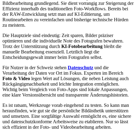
Bildbearbeitung grundlegend. Sie dient vorrangig zur Steigerung der
Effizienz innerhalb des traditionellen Foto-Workflows. Bereits bei
der RAW-Entwicklung setzt man auf KI-Editierung, um
Routinearbeiten zu vereinfachen und bisherige technische Hürden
zu meistern.
Die Hauptziele sind eindeutig: Zeit sparen, Bilder präziser
optimieren und die individuelle Note des Fotografen bewahren.
Trotz der Unterstützung durch
KI-Fotobearbeitung
bleibt die
manuelle Bearbeitung essenziell. Letztlich liegt die
Entscheidungsgewalt immer beim Fotografen selbst.
Für Nutzer in der Schweiz stehen
Datenschutz
und die
Verarbeitung der Daten vor Ort im Fokus. Experten im Bereich
Foto & Video
legen Wert auf Lösungen, die neben Leistung auch
Rückgängigmachbarkeit und leichte Integration ermöglichen.
Wichtig beim Vergleich von Foto-Apps sind lokale Anpassungen,
eine klare Versionsübersicht und transparente Änderungshistorien.
Es ist ratsam, Werkzeuge vorab eingehend zu testen. So kann man
herausfinden, wie gut sie die persönliche Bildästhetik unterstützen
und umsetzen. Eine sorgfältige Auswahl ermöglicht es, eine sichere
und datenschutzkonforme Arbeitsweise zu etablieren. Nur so lässt
sich effizient in der Foto- und Videobearbeitung arbeiten.