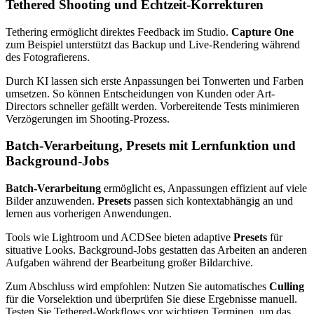
Tethered Shooting und Echtzeit-Korrekturen
Tethering ermöglicht direktes Feedback im Studio.
Capture One
zum Beispiel unterstützt das Backup und Live-Rendering während
des Fotografierens.
Durch KI lassen sich erste Anpassungen bei Tonwerten und Farben
umsetzen. So können Entscheidungen von Kunden oder Art-
Directors schneller gefällt werden. Vorbereitende Tests minimieren
Verzögerungen im Shooting-Prozess.
Batch-Verarbeitung, Presets mit Lernfunktion und
Background-Jobs
Batch-Verarbeitung
ermöglicht es, Anpassungen effizient auf viele
Bilder anzuwenden.
Presets
passen sich kontextabhängig an und
lernen aus vorherigen Anwendungen.
Tools wie Lightroom und ACDSee bieten adaptive
Presets
für
situative Looks. Background-Jobs gestatten das Arbeiten an anderen
Aufgaben während der Bearbeitung großer Bildarchive.
Zum Abschluss wird empfohlen: Nutzen Sie automatisches
Culling
für die Vorselektion und überprüfen Sie diese Ergebnisse manuell.
Testen Sie Tethered-Workflows vor wichtigen Terminen, um das