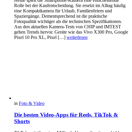
Heute spielt die Smartphone-Kamera eine entscheidende
Rolle bei der Kaufentscheidung. Sie ersetzt im Alltag häufig
eine Kompaktkamera für Urlaub, Familienfeiern und
Spaziergänge. Dementsprechend ist die praktische
Fotoqualität wichtiger als die technischen Spezifikationen.
Aus den aktuellen Kamera-Tests von CHIP und IMTEST
gehen Trends hervor. Geräte wie das Vivo X300 Pro, Google
Pixel 10 Pro XL, Pixel […]
weiterlesen
in
Foto & Video
Die besten Video-Apps für Reels, TikTok &
Shorts