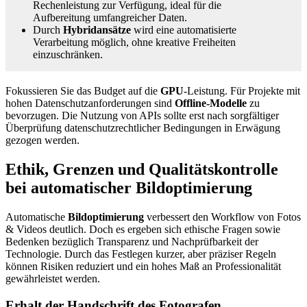
Rechenleistung zur Verfügung, ideal für die
Aufbereitung umfangreicher Daten.
Durch
Hybridansätze
wird eine automatisierte
Verarbeitung möglich, ohne kreative Freiheiten
einzuschränken.
Fokussieren Sie das Budget auf die
GPU
-Leistung. Für Projekte mit
hohen Datenschutzanforderungen sind
Offline-Modelle
zu
bevorzugen. Die Nutzung von APIs sollte erst nach sorgfältiger
Überprüfung datenschutzrechtlicher Bedingungen in Erwägung
gezogen werden.
Ethik, Grenzen und Qualitätskontrolle
bei automatischer Bildoptimierung
Automatische
Bildoptimierung
verbessert den Workflow von Fotos
& Videos deutlich. Doch es ergeben sich ethische Fragen sowie
Bedenken bezüglich Transparenz und Nachprüfbarkeit der
Technologie. Durch das Festlegen kurzer, aber präziser Regeln
können Risiken reduziert und ein hohes Maß an Professionalität
gewährleistet werden.
Erhalt der Handschrift des Fotografen