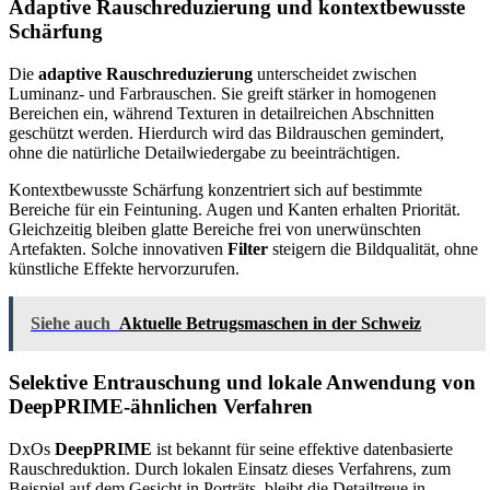
Adaptive Rauschreduzierung und kontextbewusste
Schärfung
Die
adaptive Rauschreduzierung
unterscheidet zwischen
Luminanz- und Farbrauschen. Sie greift stärker in homogenen
Bereichen ein, während Texturen in detailreichen Abschnitten
geschützt werden. Hierdurch wird das Bildrauschen gemindert,
ohne die natürliche Detailwiedergabe zu beeinträchtigen.
Kontextbewusste Schärfung konzentriert sich auf bestimmte
Bereiche für ein Feintuning. Augen und Kanten erhalten Priorität.
Gleichzeitig bleiben glatte Bereiche frei von unerwünschten
Artefakten. Solche innovativen
Filter
steigern die Bildqualität, ohne
künstliche Effekte hervorzurufen.
Siehe auch
Aktuelle Betrugsmaschen in der Schweiz
Selektive Entrauschung und lokale Anwendung von
DeepPRIME-ähnlichen Verfahren
DxOs
DeepPRIME
ist bekannt für seine effektive datenbasierte
Rauschreduktion. Durch lokalen Einsatz dieses Verfahrens, zum
Beispiel auf dem Gesicht in Porträts, bleibt die Detailtreue in