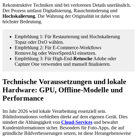
Rekonstruktive Techniken sind bei verlorenen Details unerlässlich.
Der Prozess umfasst Digitalisierung, Rauschminderung und
Hochskalierung
. Die Wahrung der Originalität ist dabei von
höchster Bedeutung.
Empfehlung 1: Für Restaurierung und Hochskalierung
Topaz oder DxO wählen.
Empfehlung 2: Für E‑Commerce-Workflows
Remove.bg oder WaveSpeedAI einsetzen.
Empfehlung 3: Für High-End-
Retusche
Adobe oder
Capture One verwenden und manuell finalisieren.
Technische Voraussetzungen und lokale
Hardware: GPU, Offline-Modelle und
Performance
Im Jahr 2026 wird lokale Verarbeitung essenziell sein.
Bildinformationen verbleiben direkt auf dem eigenen Gerät. Dies
mindert die Abhängigkeit von
Cloud-Services
und bewahrt
Kundeninformationen sicher. Besonders für Foto-Apps, die auf
gründliche Bildverbesserungen setzen, ist diese Herangehensweise