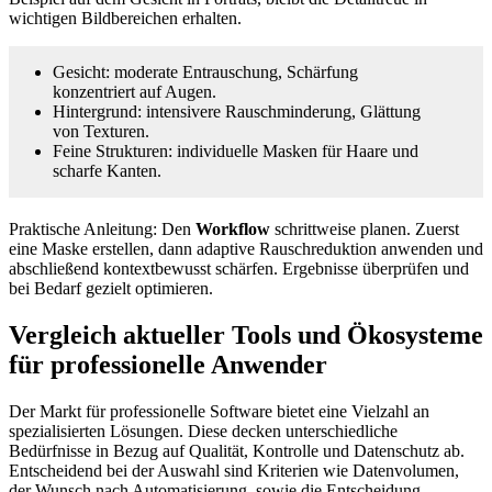
wichtigen Bildbereichen erhalten.
Gesicht: moderate Entrauschung, Schärfung
konzentriert auf Augen.
Hintergrund: intensivere Rauschminderung, Glättung
von Texturen.
Feine Strukturen: individuelle Masken für Haare und
scharfe Kanten.
Praktische Anleitung: Den
Workflow
schrittweise planen. Zuerst
eine Maske erstellen, dann adaptive Rauschreduktion anwenden und
abschließend kontextbewusst schärfen. Ergebnisse überprüfen und
bei Bedarf gezielt optimieren.
Vergleich aktueller Tools und Ökosysteme
für professionelle Anwender
Der Markt für professionelle Software bietet eine Vielzahl an
spezialisierten Lösungen. Diese decken unterschiedliche
Bedürfnisse in Bezug auf Qualität, Kontrolle und Datenschutz ab.
Entscheidend bei der Auswahl sind Kriterien wie Datenvolumen,
der Wunsch nach Automatisierung, sowie die Entscheidung