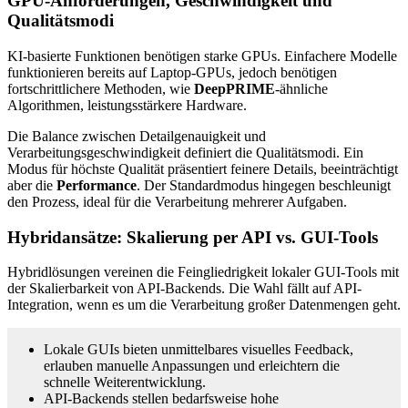
GPU-Anforderungen, Geschwindigkeit und
Qualitätsmodi
KI-basierte Funktionen benötigen starke GPUs. Einfachere Modelle
funktionieren bereits auf Laptop-GPUs, jedoch benötigen
fortschrittlichere Methoden, wie
DeepPRIME
-ähnliche
Algorithmen, leistungsstärkere Hardware.
Die Balance zwischen Detailgenauigkeit und
Verarbeitungsgeschwindigkeit definiert die Qualitätsmodi. Ein
Modus für höchste Qualität präsentiert feinere Details, beeinträchtigt
aber die
Performance
. Der Standardmodus hingegen beschleunigt
den Prozess, ideal für die Verarbeitung mehrerer Aufgaben.
Hybridansätze: Skalierung per API vs. GUI-Tools
Hybridlösungen vereinen die Feingliedrigkeit lokaler GUI-Tools mit
der Skalierbarkeit von API-Backends. Die Wahl fällt auf API-
Integration, wenn es um die Verarbeitung großer Datenmengen geht.
Lokale GUIs bieten unmittelbares visuelles Feedback,
erlauben manuelle Anpassungen und erleichtern die
schnelle Weiterentwicklung.
API-Backends stellen bedarfsweise hohe