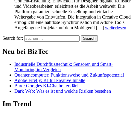
Content-Erstellung. Entwickelt für Designer, digitale Künstler
und Videobearbeiter, erleichtert es die Arbeit weltweit. Die
Plattform garantiert schnelle Erstellung und einfache
Weitergabe von Entwürfen. Die Integration in Creative Cloud
ermöglicht eine nahtlose Synchronisation mit Adobe Tools.
Angefangene Projekte auf dem Mobilgerät […]
weiterlesen
Search for:
Search
Neu bei BizTec
Industrielle Durchflusstechnik: Sensoren und Smart-
Monitoring im Vergleich
Quantencomputer: Funktionsweise und Zukunftspotenzial
Adobe Firefly: KI für kreative Inhalte
Bard: Googles KI-Chatbot erklärt
Dark Web: Was es ist und welche Risiken bestehen
Im Trend